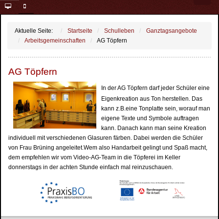
Aktuelle Seite:
Startseite
Schulleben
Ganztagsangebote
Arbeitsgemeinschaften
AG Töpfern
AG Töpfern
In der AG Töpfern darf jeder Schüler eine
Eigenkreation aus Ton herstellen. Das
kann z.B.eine Tonplatte sein, worauf man
eigene Texte und Symbole auftragen
kann. Danach kann man seine Kreation
individuell mit verschiedenen Glasuren färben. Dabei werden die Schüler
von Frau Brüning angeleitet.Wem also Handarbeit gelingt und Spaß macht,
dem empfehlen wir vom Video-AG-Team in die Töpferei im Keller
donnerstags in der achten Stunde einfach mal reinzuschauen.