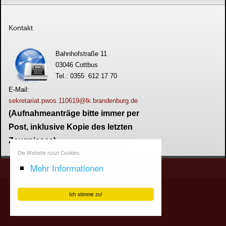
Kontakt
Bahnhofstraße 11
03046 Cottbus
Tel.: 0355 612 17 70
E-Mail:
sekretariat.pwos.110619@lk.brandenburg.de
(Aufnahmeanträge bitte immer per
Post, inklusive Kopie des letzten
Zeugnisses)
Die Website nutzt Cookies.
Mehr Informationen
Ich stimme zu!