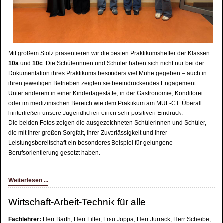
Mit großem Stolz präsentieren wir die besten Praktikumshefter der Klassen
10a
und
10c
. Die Schülerinnen und Schüler haben sich nicht nur bei der
Dokumentation ihres Praktikums besonders viel Mühe gegeben – auch in
ihren jeweiligen Betrieben zeigten sie beeindruckendes Engagement.
Unter anderem in einer Kindertagestätte, in der Gastronomie, Konditorei
oder im medizinischen Bereich wie dem Praktikum am MUL-CT: Überall
hinterließen unsere Jugendlichen einen sehr positiven Eindruck.
Die beiden Fotos zeigen die ausgezeichneten Schülerinnen und Schüler,
die mit ihrer großen Sorgfalt, ihrer Zuverlässigkeit und ihrer
Leistungsbereitschaft ein besonderes Beispiel für gelungene
Berufsorientierung gesetzt haben.
Weiterlesen ...
Wirtschaft-Arbeit-Technik für alle
Fachlehrer:
Herr Barth, Herr Filter, Frau Joppa, Herr Jurrack, Herr Scheibe,