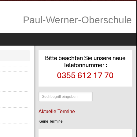
P
aul-Werner-Oberschule
Suchen
...
Aktuelle Termine
Keine Termine