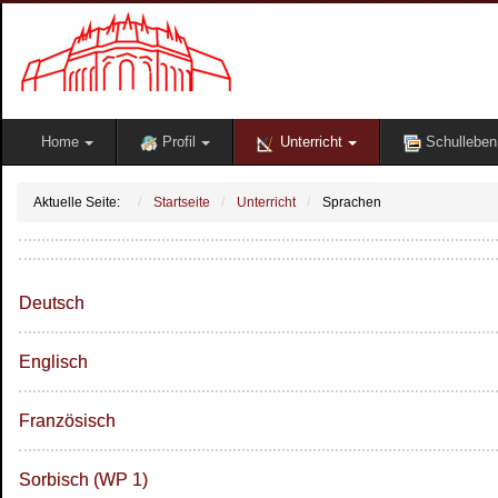
Home
Profil
Unterricht
Schulleben
Aktuelle Seite:
Startseite
Unterricht
Sprachen
Deutsch
Englisch
Französisch
Sorbisch (WP 1)