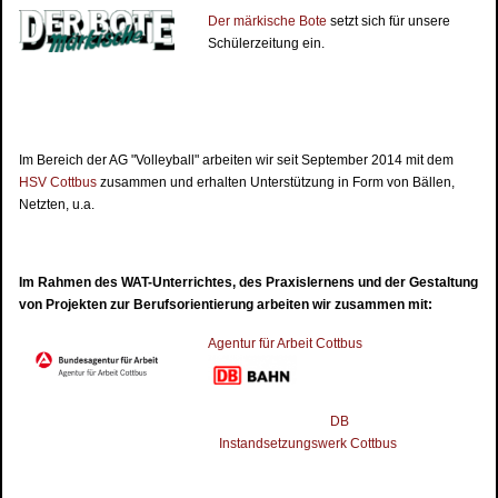
Der märkische Bote
setzt sich für unsere
Schülerzeitung ein.
Im Bereich der AG "Volleyball" arbeiten wir seit September 2014 mit dem
HSV Cottbus
zusammen und erhalten Unterstützung in Form von Bällen,
Netzten, u.a.
Im Rahmen des WAT-Unterrichtes, des Praxislernens und der Gestaltung
von Projekten zur Berufsorientierung arbeiten wir zusammen mit:
Agentur für Arbeit Cottbus
DB
Instandsetzungswerk Cottbus