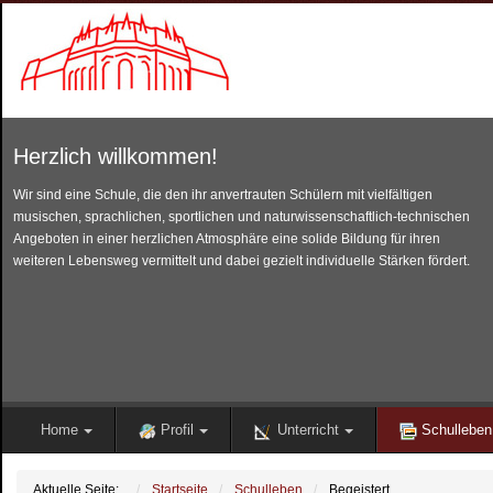
Herzlich willkommen!
Wir sind eine Schule, die den ihr anvertrauten Schülern mit vielfältigen
musischen, sprachlichen, sportlichen und naturwissenschaftlich-technischen
Angeboten in einer herzlichen Atmosphäre eine solide Bildung für ihren
weiteren Lebensweg vermittelt und dabei gezielt individuelle Stärken fördert.
Home
Profil
Unterricht
Schulleben
Aktuelle Seite:
Startseite
Schulleben
Begeistert