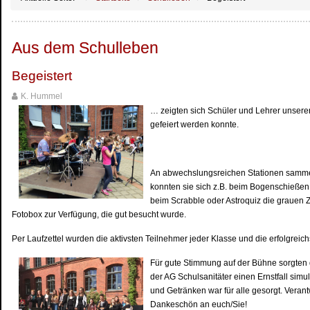
Aus dem Schulleben
Begeistert
K. Hummel
… zeigten sich Schüler und Lehrer unsere
gefeiert werden konnte.
An abwechslungsreichen Stationen sammelt
konnten sie sich z.B. beim Bogenschießen
beim Scrabble oder Astroquiz die grauen Ze
Fotobox zur Verfügung, die gut besucht wurde.
Per Laufzettel wurden die aktivsten Teilnehmer jeder Klasse und die erfolgreich
Für gute Stimmung auf der Bühne sorgten d
der AG Schulsanitäter einen Ernstfall simu
und Getränken war für alle gesorgt. Veran
Dankeschön an euch/Sie!