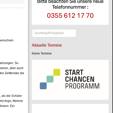
Suchen
...
nnenschein
Aktuelle Termine
Keine Termine
fahrungen. So
bieren, aber auch
en Zeitfenster die
 als die Schüler
 Hot dogs, Melone
ldmann. Ein