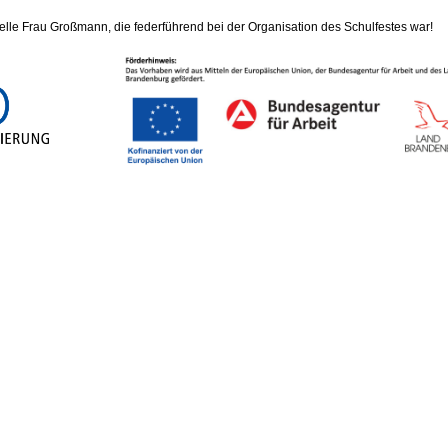
e Frau Großmann, die federführend bei der Organisation des Schulfestes war!