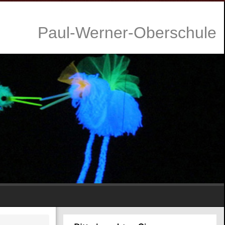
P
aul-Werner-Oberschule